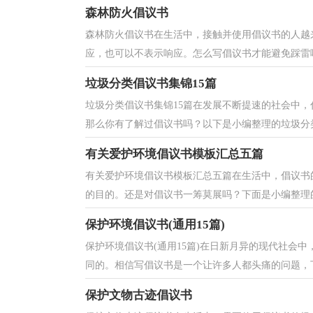
森林防火倡议书
森林防火倡议书在生活中，接触并使用倡议书的人越
应，也可以不表示响应。怎么写倡议书才能避免踩雷呢
垃圾分类倡议书集锦15篇
垃圾分类倡议书集锦15篇在发展不断提速的社会中
那么你有了解过倡议书吗？以下是小编整理的垃圾分类
有关爱护环境倡议书模板汇总五篇
有关爱护环境倡议书模板汇总五篇在生活中，倡议书
的目的。还是对倡议书一筹莫展吗？下面是小编整理的
保护环境倡议书(通用15篇)
保护环境倡议书(通用15篇)在日新月异的现代社会
同的。相信写倡议书是一个让许多人都头痛的问题，下
保护文物古迹倡议书