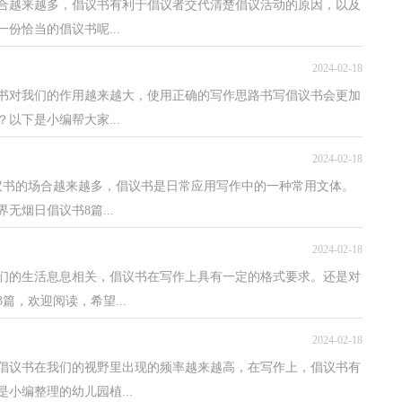
合越来越多，倡议书有利于倡议者交代清楚倡议活动的原因，以及
份恰当的倡议书呢...
2024-02-18
议书对我们的作用越来越大，使用正确的写作思路书写倡议书会更加
以下是小编帮大家...
2024-02-18
议书的场合越来越多，倡议书是日常应用写作中的一种常用文体。
烟日倡议书8篇...
2024-02-18
们的生活息息相关，倡议书在写作上具有一定的格式要求。还是对
，欢迎阅读，希望...
2024-02-18
，倡议书在我们的视野里出现的频率越来越高，在写作上，倡议书有
小编整理的幼儿园植...