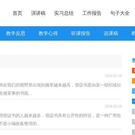
首页
演讲稿
实习总结
工作报告
句子大全
教学反思
教学心得
听课报告
说课稿
2024-02-18
书在我们的视野里出现的频率越来越高，倡议书是由某一组织或社
做某事的书面...
2024-02-18
用倡议书的人越来越多，倡议书具有公开性的特征，是一种广而告
是小编收集整理的...