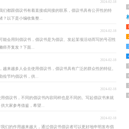
2024-02-18
，我们都跟倡议书有着直接或间接的联系，倡议书具有公开性的特
？以下是小编收集整...
2024-02-18
可能会用到倡议书，倡议书是为倡议、发起某项活动而写的号召性
癌齐复发？下面...
2024-02-18
，越来越多人会去使用倡议书，倡议书具有广泛的群众性的特征。
俭节约倡议书，供...
2024-02-18
使用倡议书，不同的倡议书内容同样也是不同的。写起倡议书来就
大家参考借鉴，希望...
2024-02-18
对我们的作用越来越大，通过倡议书倡议者可以更好地申明发布倡