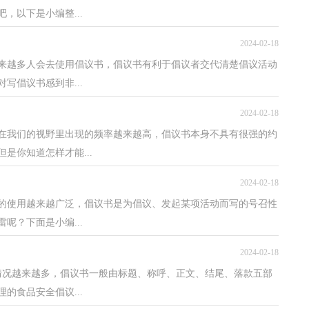
，以下是小编整...
2024-02-18
越来越多人会去使用倡议书，倡议书有利于倡议者交代清楚倡议活动
写倡议书感到非...
2024-02-18
在我们的视野里出现的频率越来越高，倡议书本身不具有很强的约
是你知道怎样才能...
2024-02-18
书的使用越来越广泛，倡议书是为倡议、发起某项活动而写的号召性
呢？下面是小编...
2024-02-18
情况越来越多，倡议书一般由标题、称呼、正文、结尾、落款五部
的食品安全倡议...