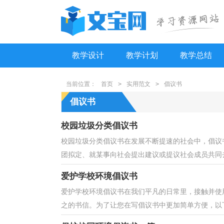
教学设计
教学计划
教学总结
当前位置：
首页
>
实用范文
>
倡议书
倡议书
校园垃圾分类倡议书
校园垃圾分类倡议书在发展不断提速的社会中，倡议
团拟定、就某事向社会提出建议或提议社会成员共同去
爱护学校环境倡议书
爱护学校环境倡议书在我们平凡的日常里，接触并使
之的书信。为了让您在写倡议书中更加简单方便，以下