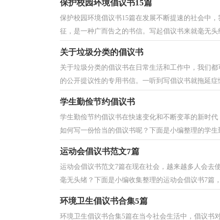
保护校园环境倡议书15篇
保护校园环境倡议书15篇在发展不断提速的社会中
征，是一种广而告之的书信。写起倡议书来就毫无头绪
关于垃圾分类的倡议书
关于垃圾分类的倡议书在日常生活和工作中，我们都
的公开提议性的专用书信。一听到写倡议书就拖延症懒
学生勤俭节约倡议书
学生勤俭节约倡议书在快速变化和不断变革的新时代
如何写一份恰当的倡议书呢？下面是小编整理的学生勤
运动会倡议书范文7篇
运动会倡议书范文7篇在现在社会，越来越多人会去
毫无头绪？下面是小编收集整理的运动会倡议书7篇，供
环境卫生倡议书合集5篇
环境卫生倡议书合集5篇在当今社会生活中，倡议书