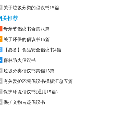
8
关于垃圾分类的倡议书15篇
相关推荐
1
母亲节倡议书合集八篇
2
关于环保的倡议书15篇
3
【必备】食品安全倡议书4篇
4
森林防火倡议书
5
垃圾分类倡议书集锦15篇
6
有关爱护环境倡议书模板汇总五篇
7
保护环境倡议书(通用15篇)
8
保护文物古迹倡议书