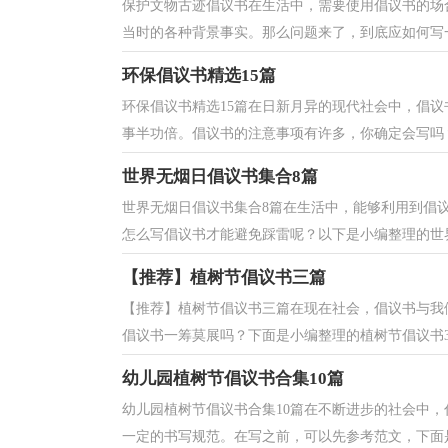
保护文物古迹倡议书在生活中，需要使用倡议书的场
当时的各种背景事实。那么问题来了，到底应如何写一
环保倡议书精选15篇
环保倡议书精选15篇在日新月异的现代社会中，倡
事半功倍。倡议书的注意事项有许多，你确定会写吗？
世界无烟日倡议书集合8篇
世界无烟日倡议书集合8篇在生活中，能够利用到倡
怎么写倡议书才能避免踩雷呢？以下是小编整理的世界无
【推荐】植树节倡议书三篇
【推荐】植树节倡议书三篇在现在社会，倡议书与我
倡议书一筹莫展吗？下面是小编整理的植树节倡议书3篇
幼儿园植树节倡议书合集10篇
幼儿园植树节倡议书合集10篇在不断进步的社会中
一定的书写规范。在写之前，可以先参考范文，下面是