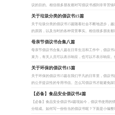
议的目的。相信很多朋友都对写倡议书感到非常苦恼吧
关于垃圾分类的倡议书15篇
关于垃圾分类的倡议书15篇随着社会不断地进步，
的原因，以及当时的各种背景事实。相信很多朋友都对
母亲节倡议书合集八篇
母亲节倡议书合集八篇在日常生活和工作中，倡议书
束力，有关人员可以表示响应，也可以不表示响应。但
关于环保的倡议书15篇
关于环保的倡议书15篇在我们平凡的日常里，倡议
的公开提议性的专用书信。怎么写倡议书才能避免踩雷
【必备】食品安全倡议书4篇
【必备】食品安全倡议书4篇现如今，倡议书使用的
分组成。如何写一份恰当的倡议书呢？下面是小编整理