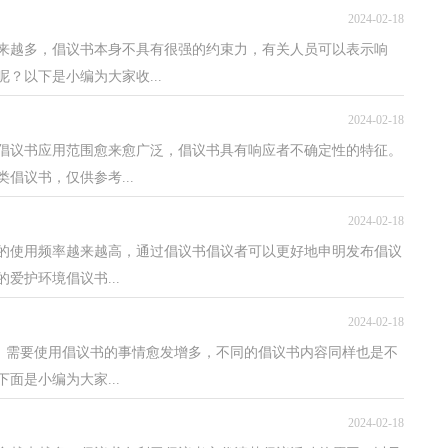
2024-02-18
来越多，倡议书本身不具有很强的约束力，有关人员可以表示响
？以下是小编为大家收...
2024-02-18
，倡议书应用范围愈来愈广泛，倡议书具有响应者不确定性的特征。
倡议书，仅供参考...
2024-02-18
的使用频率越来越高，通过倡议书倡议者可以更好地申明发布倡议
爱护环境倡议书...
2024-02-18
中，需要使用倡议书的事情愈发增多，不同的倡议书内容同样也是不
面是小编为大家...
2024-02-18