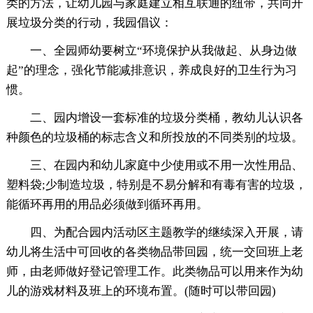
类的方法，让幼儿园与家庭建立相互联通的纽带，共同开
展垃圾分类的行动，我园倡议：
一、全园师幼要树立“环境保护从我做起、从身边做
起”的理念，强化节能减排意识，养成良好的卫生行为习
惯。
二、园内增设一套标准的垃圾分类桶，教幼儿认识各
种颜色的垃圾桶的标志含义和所投放的不同类别的垃圾。
三、在园内和幼儿家庭中少使用或不用一次性用品、
塑料袋;少制造垃圾，特别是不易分解和有毒有害的垃圾，
能循环再用的用品必须做到循环再用。
四、为配合园内活动区主题教学的继续深入开展，请
幼儿将生活中可回收的各类物品带回园，统一交回班上老
师，由老师做好登记管理工作。此类物品可以用来作为幼
儿的游戏材料及班上的环境布置。(随时可以带回园)