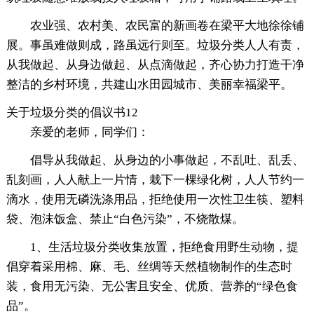
农业强、农村美、农民富的新画卷在梁平大地徐徐铺
展。事虽难做则成，路虽远行则至。垃圾分类人人有责，
从我做起、从身边做起、从点滴做起，齐心协力打造干净
整洁的乡村环境，共建山水田园城市、美丽幸福梁平。
关于垃圾分类的倡议书12
亲爱的老师，同学们：
倡导从我做起、从身边的小事做起，不乱吐、乱丢、
乱刻画，人人献上一片情，栽下一棵绿化树，人人节约一
滴水，使用无磷洗涤用品，拒绝使用一次性卫生筷、塑料
袋、泡沫饭盒、禁止“白色污染”，不烧散煤。
1、生活垃圾分类收集放置，拒绝食用野生动物，提
倡穿着采用棉、麻、毛、丝绸等天然植物制作的生态时
装，食用无污染、无公害且安全、优质、营养的“绿色食
品”。