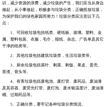
识，减少资源的浪费，减少垃圾的产生，我们应当从身边
做起，从小事做起，积极参与垃圾分类，正确投放垃圾，
为保护我们的绿色家园而努力！垃圾分类应注意以下几
点：
1、可回收垃圾包括纸类、硬纸板、玻璃、塑料、金
属、塑料包装、衣服，毛巾，报纸、杂志、广告单及其它
干净的纸类等。
2、其他垃圾包括建筑垃圾类，生活垃圾类等。
3、厨余垃圾包括菜叶、剩菜、剩饭、果皮、蛋壳、
茶渣、骨头等。
4、有害垃圾包括废电池、废灯管、废药品、废油漆
及其容器、废荧光灯管、废灯泡、废水银温度计、废油漆
桶、过期药品等。
5、正确分类，要牢记各种垃圾分类情况。