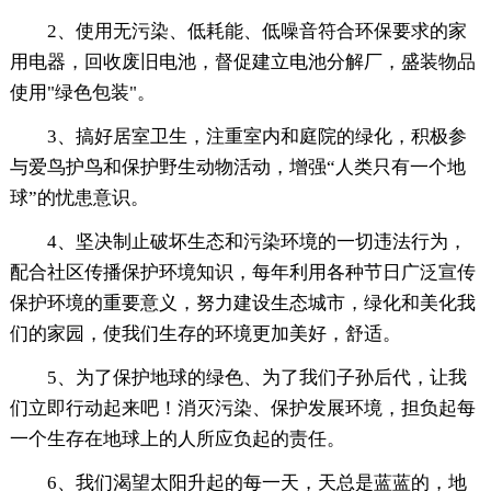
2、使用无污染、低耗能、低噪音符合环保要求的家
用电器，回收废旧电池，督促建立电池分解厂，盛装物品
使用"绿色包装"。
3、搞好居室卫生，注重室内和庭院的绿化，积极参
与爱鸟护鸟和保护野生动物活动，增强“人类只有一个地
球”的忧患意识。
4、坚决制止破坏生态和污染环境的一切违法行为，
配合社区传播保护环境知识，每年利用各种节日广泛宣传
保护环境的重要意义，努力建设生态城市，绿化和美化我
们的家园，使我们生存的环境更加美好，舒适。
5、为了保护地球的绿色、为了我们子孙后代，让我
们立即行动起来吧！消灭污染、保护发展环境，担负起每
一个生存在地球上的人所应负起的责任。
6、我们渴望太阳升起的每一天，天总是蓝蓝的，地