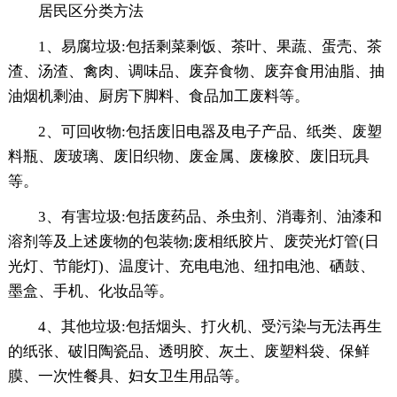
居民区分类方法
1、易腐垃圾:包括剩菜剩饭、茶叶、果蔬、蛋壳、茶
渣、汤渣、禽肉、调味品、废弃食物、废弃食用油脂、抽
油烟机剩油、厨房下脚料、食品加工废料等。
2、可回收物:包括废旧电器及电子产品、纸类、废塑
料瓶、废玻璃、废旧织物、废金属、废橡胶、废旧玩具
等。
3、有害垃圾:包括废药品、杀虫剂、消毒剂、油漆和
溶剂等及上述废物的包装物;废相纸胶片、废荧光灯管(日
光灯、节能灯)、温度计、充电电池、纽扣电池、硒鼓、
墨盒、手机、化妆品等。
4、其他垃圾:包括烟头、打火机、受污染与无法再生
的纸张、破旧陶瓷品、透明胶、灰土、废塑料袋、保鲜
膜、一次性餐具、妇女卫生用品等。