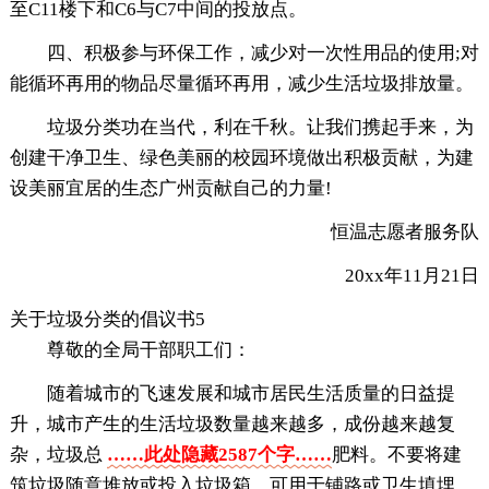
至C11楼下和C6与C7中间的投放点。
四、积极参与环保工作，减少对一次性用品的使用;对
能循环再用的物品尽量循环再用，减少生活垃圾排放量。
垃圾分类功在当代，利在千秋。让我们携起手来，为
创建干净卫生、绿色美丽的校园环境做出积极贡献，为建
设美丽宜居的生态广州贡献自己的力量!
恒温志愿者服务队
20xx年11月21日
关于垃圾分类的倡议书5
尊敬的全局干部职工们：
随着城市的飞速发展和城市居民生活质量的日益提
升，城市产生的生活垃圾数量越来越多，成份越来越复
杂，垃圾总
……此处隐藏2587个字……
肥料。不要将建
筑垃圾随意堆放或投入垃圾箱，可用于铺路或卫生填埋。