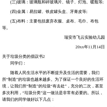
(三)玻璃：玻璃瓶和碎玻璃片、镜子、灯泡、暖瓶等;
(四)金属：易拉罐、铁皮罐头盒、牙膏皮等;
(五)布料：主要包括废弃衣服、桌布、毛巾、布包
等。
瑞安市飞云实验幼儿园
20xx年11月14日
关于垃圾分类的倡议书2
同学们：
随着人民生活水平的不断提升及生活的需要，我们
所“制造”的垃圾也越来越多。为了保证一个良好的生活环
境，让我们所“制造”的垃圾“有去处”，充分的二次，甚至
多次利用，“垃圾分类”这一做法是非常有必要的。所以，
请我们的同学做好以下几点：