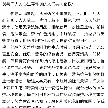
员与广大关心生存环境的人们共同倡议:
倡导从我做起、从身边的小事做起，不乱吐、乱丢、
乱刻画，人人献上一片情，栽下一棵绿化树，人人节约一
滴水，使用无磷洗涤用品，拒绝使用一次性卫生筷、塑料
袋、泡沫饭盒、禁止白色污染，不烧散煤，生活垃圾分类
收集放置，拒绝食用野生动物，提倡穿着采用棉、麻、
毛、丝绸等天然植物制作的生态时装，食用无污染、无公
害且安全、优质、营养的绿色食品，使用无污染、低耗
能、低噪音符合环保要求的家用电器，回收废旧电池，督
促建立电池分解厂，盛装物品使用绿色包装，搞好居室卫
生，注重室内和庭院的绿化，积极参与爱鸟护鸟和保护野
生动物活动，增强人类只有一个地球的忧患意识，坚决制
止破坏生态和污染环境的一切违法行为，配合社区传播保
护环境知识，每年利用各种节日广泛宣传保护环境的重要
意义，努力建设生态城市，绿化和美化我们的家园，使我