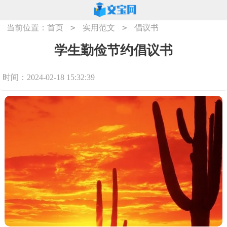
>
>
当前位置：
首页
实用范文
倡议书
学生勤俭节约倡议书
时间：2024-02-18 15:32:39