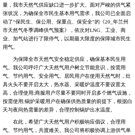
量，我市天然气供应缺口进一步扩大。面对严峻的供气紧
张状况，为确保全市民生基本用气需求，我公司已全面启
动了“保民生、保公用、保重点、保安全”的《20_年兰州
市天然气冬季调峰供气预案》，依次对LNG、工业、商
业、加气站进行了限停气，以期最大限度的保障城市民生
用气。
为保障全市天然气安全稳定供应，确保基本民生用
气。我公司呼吁广大天然气用户树立节能意识，按需用
气、节约用气、安全用气。居民用户在使用天然气时，灶
具火头不要开启太大，热水器、采暖炉温度不要设置太
高，合理使用;商服用户尽量不要同时开启多个燃气设施，
按需使用;锅炉采暖用户在确保供热质量的前提下，根据白
天与夜间热需量的差异，合理控制锅炉出水温度。
在此，希望广大天然气用户积极响应倡议，合理用
气、节约用气，共渡难关。我公司将积极协调上游供气单