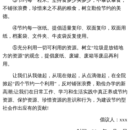
③节约每一粒米。坚持食多少买多少，不暴饮暴食，
不铺张浪费，珍惜来之不易的粮食，树立勤俭节约的美
德。
④节约每一张纸。提倡适量复印、双面复印，双面用
纸，档案袋、文件夹、牛皮袋反复使用。
⑤充分利用一切可利用的资源。树立“垃圾是放错地
方的资源”的观念，提倡废纸、废罐、废箱等废品再利
用。
让我们从我做起，从现在做起，从点滴做起，在全院
掀起“四个节约一个利用”，反对铺张浪费，勤俭办学的新
高潮;让我们在日常工作、学习和生活实践中真正养成节约
资源、保护资源、珍惜资源的意识和行为，为建设节约型
社会作出应有的贡献!
倡议人：xxx