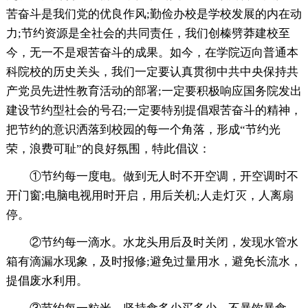
苦奋斗是我们党的优良作风;勤俭办校是学校发展的内在动
力;节约资源是全社会的共同责任，我们创榛劈莽建校至
今，无一不是艰苦奋斗的成果。如今，在学院迈向普通本
科院校的历史关头，我们一定要认真贯彻中共中央保持共
产党员先进性教育活动的部署;一定要积极响应国务院发出
建设节约型社会的号召;一定要特别提倡艰苦奋斗的精神，
把节约的意识洒落到校园的每一个角落，形成“节约光
荣，浪费可耻”的良好氛围，特此倡议：
①节约每一度电。做到无人时不开空调，开空调时不
开门窗;电脑电视用时开启，用后关机;人走灯灭，人离扇
停。
②节约每一滴水。水龙头用后及时关闭，发现水管水
箱有滴漏水现象，及时报修;避免过量用水，避免长流水，
提倡废水利用。