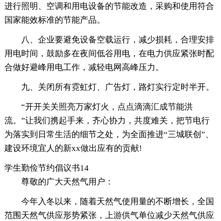
进行照明、空调和用电设备的节能改造，采购和使用符合
国家能效标准的节能产品。
八、企业要避免设备空载运行，减少损耗，合理安排
用电时间，鼓励多在夜间低谷用电，在电力供应紧张时配
合做好避峰用电工作，减轻电网高峰压力。
九、关闭所有霓虹灯、广告灯，路灯实行定时半开。
“开开关关照亮万家灯火，点点滴滴汇成节能洪
流。”让我们携起手来，齐心协力，共度难关，把节电行
为落实到日常生活的细节之处，为全面推进“三城联创”、
建设环境宜人的新xx做出应有的贡献!
学生勤俭节约倡议书14
尊敬的广大天然气用户：
今年入冬以来，随着天然气使用量的不断增长，全国
范围天然气供应形势紧张，上游供气单位减少天然气供应