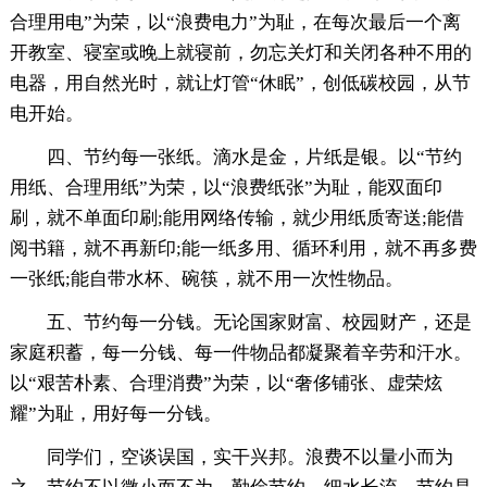
合理用电”为荣，以“浪费电力”为耻，在每次最后一个离
开教室、寝室或晚上就寝前，勿忘关灯和关闭各种不用的
电器，用自然光时，就让灯管“休眠”，创低碳校园，从节
电开始。
四、节约每一张纸。滴水是金，片纸是银。以“节约
用纸、合理用纸”为荣，以“浪费纸张”为耻，能双面印
刷，就不单面印刷;能用网络传输，就少用纸质寄送;能借
阅书籍，就不再新印;能一纸多用、循环利用，就不再多费
一张纸;能自带水杯、碗筷，就不用一次性物品。
五、节约每一分钱。无论国家财富、校园财产，还是
家庭积蓄，每一分钱、每一件物品都凝聚着辛劳和汗水。
以“艰苦朴素、合理消费”为荣，以“奢侈铺张、虚荣炫
耀”为耻，用好每一分钱。
同学们，空谈误国，实干兴邦。浪费不以量小而为