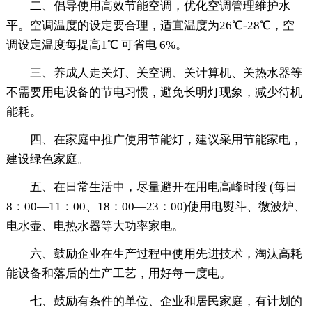
二、倡导使用高效节能空调，优化空调管理维护水
平。空调温度的设定要合理，适宜温度为26℃-28℃，空
调设定温度每提高1℃ 可省电 6%。
三、养成人走关灯、关空调、关计算机、关热水器等
不需要用电设备的节电习惯，避免长明灯现象，减少待机
能耗。
四、在家庭中推广使用节能灯，建议采用节能家电，
建设绿色家庭。
五、在日常生活中，尽量避开在用电高峰时段 (每日
8：00—11：00、18：00—23：00)使用电熨斗、微波炉、
电水壶、电热水器等大功率家电。
六、鼓励企业在生产过程中使用先进技术，淘汰高耗
能设备和落后的生产工艺，用好每一度电。
七、鼓励有条件的单位、企业和居民家庭，有计划的