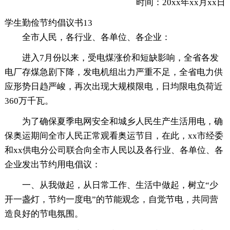
时间：20xx年xx月xx日
学生勤俭节约倡议书13
全市人民，各行业、各单位、各企业：
进入7月份以来，受电煤涨价和短缺影响，全省各发
电厂存煤急剧下降，发电机组出力严重不足，全省电力供
应形势日趋严峻，再次出现大规模限电，日均限电负荷近
360万千瓦。
为了确保夏季电网安全和城乡人民生产生活用电，确
保奥运期间全市人民正常观看奥运节目，在此，xx市经委
和xx供电分公司联合向全市人民以及各行业、各单位、各
企业发出节约用电倡议：
一、从我做起，从日常工作、生活中做起，树立“少
开一盏灯，节约一度电”的节能观念，自觉节电，共同营
造良好的节电氛围。