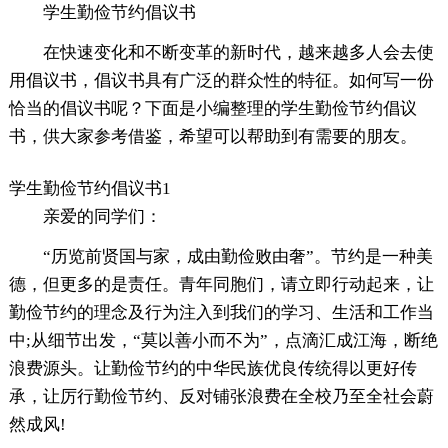
学生勤俭节约倡议书
在快速变化和不断变革的新时代，越来越多人会去使
用倡议书，倡议书具有广泛的群众性的特征。如何写一份
恰当的倡议书呢？下面是小编整理的学生勤俭节约倡议
书，供大家参考借鉴，希望可以帮助到有需要的朋友。
学生勤俭节约倡议书1
亲爱的同学们：
“历览前贤国与家，成由勤俭败由奢”。节约是一种美
德，但更多的是责任。青年同胞们，请立即行动起来，让
勤俭节约的理念及行为注入到我们的学习、生活和工作当
中;从细节出发，“莫以善小而不为”，点滴汇成江海，断绝
浪费源头。让勤俭节约的中华民族优良传统得以更好传
承，让厉行勤俭节约、反对铺张浪费在全校乃至全社会蔚
然成风!