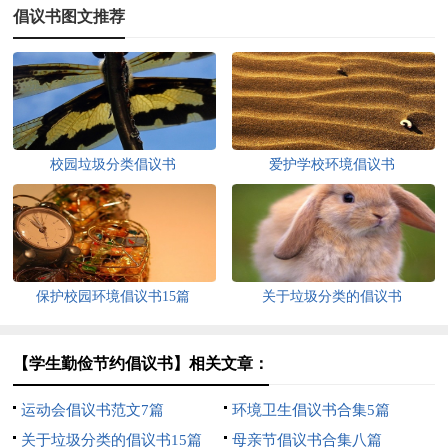
倡议书图文推荐
校园垃圾分类倡议书
爱护学校环境倡议书
保护校园环境倡议书15篇
关于垃圾分类的倡议书
【学生勤俭节约倡议书】相关文章：
运动会倡议书范文7篇
环境卫生倡议书合集5篇
关于垃圾分类的倡议书15篇
母亲节倡议书合集八篇