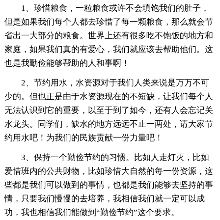
1、珍惜粮食，一粒粮食或许不会填饱我们的肚子，
但是如果我们每个人都去珍惜了每一颗粮食，那么就会节
省出一大部分的粮食。世界上还有很多吃不饱饭的地方和
家庭，如果我们真的有爱心，我们就应该去帮助他们。这
也是我勤俭能够帮助的人和事啊！
2、节约用水，水资源对于我们人类来说是万万不可
少的。但也正是由于水资源现在的不短缺，让我们每个人
无法认识到它的重要，以至于到了如今，还有人会忘记关
水龙头。同学们，缺水的地方远远不止一两处，请大家节
约用水吧！为我们的民族贡献一份力量吧！
3、保持一个勤俭节约的习惯。比如人走灯灭，比如
爱惜班内的公共财物，比如珍惜大自然的每一份资源，这
些都是我们可以做到的事情，也都是我们能够去坚持的事
情，只要我们慢慢的去培养，我相信我们就一定可以成
功，我也相信我们能做到“勤俭节约”这个要求。