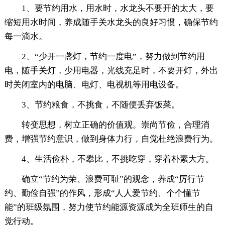
1、要节约用水，用水时，水龙头不要开的太大，要
缩短用水时间，养成随手关水龙头的良好习惯，确保节约
每一滴水。
2、“少开一盏灯，节约一度电”，努力做到节约用
电，随手关灯，少用电器，光线充足时，不要开灯，外出
时关闭室内的电脑、电灯、电视机等用电设备。
3、节约粮食，不挑食，不随便丢弃饭菜。
转变思想，树立正确的价值观。崇尚节俭，合理消
费，增强节约意识，做到身体力行，自觉杜绝浪费行为。
4、生活俭朴，不攀比，不挑吃穿，穿着朴素大方。
确立“节约为荣、浪费可耻”的观念，养成“厉行节
约、勤俭自强”的作风，形成“人人爱节约、个个懂节
能”的班级氛围，努力使节约能源资源成为全班师生的自
觉行动。