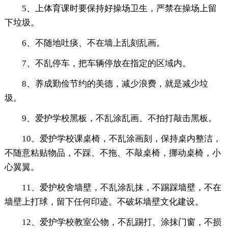
5、上体育课时要保持好操场卫生，严禁在操场上留
下垃圾。
6、不随地吐痰、不在墙上乱刻乱画。
7、不乱停车，把车辆停放在指定的区域内。
8、养成勤俭节约的美德，减少浪费，就是减少垃
圾。
9、爱护学校黑板，不乱涂乱画、不拍打敲击黑板。
10、爱护学校课桌椅，不乱涂画刻，保持桌内整洁，
不随意粘贴物品，不踩、不拖、不敲桌椅，挪动桌椅，小
心翼翼。
11、爱护校舍墙壁，不乱涂乱抹，不踢踩墙壁，不在
墙壁上打球，留下任何印迹。不破坏墙壁文化建设。
12、爱护学校教室公物，不乱踢打、涂抹门窗，不损