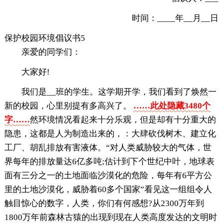
时间：____年__月__日
保护校园环境倡议书5
亲爱的同学们：
大家好!
我们是__班的学生。这学期开学，我们看到了焕然一
新的校园，心里别提有多高兴了。
……此处隐藏3480个
字……
然环境情况看起来十分乐观，但是却有十分重大的
隐患，这都是人为制造出来的，：大肆砍伐树木、建立化
工厂、胡乱排放有害液体。“对人类威胁较大的气体，世
界每年的排放量达6亿多吨;估计到下个世纪中叶，地球表
面有三分之一的土地面临沙漠化的危险，每年有6平方公
里的土地沙漠化，威胁着60多个国家”看见这一组组令人
触目惊心的数字，人类，你们有何感想?从2300万年到
1800万年前森林古猿的出现到现在人类高度发达的文明时