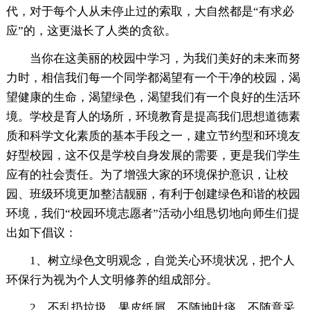
代，对于每个人从未停止过的索取，大自然都是“有求必
应”的，这更滋长了人类的贪欲。
当你在这美丽的校园中学习，为我们美好的未来而努
力时，相信我们每一个同学都渴望有一个干净的校园，渴
望健康的生命，渴望绿色，渴望我们有一个良好的生活环
境。学校是育人的场所，环境教育是提高我们思想道德素
质和科学文化素质的基本手段之一，建立节约型和环境友
好型校园，这不仅是学校自身发展的需要，更是我们学生
应有的社会责任。为了增强大家的环境保护意识，让校
园、班级环境更加整洁靓丽，有利于创建绿色和谐的校园
环境，我们“校园环境志愿者”活动小组恳切地向师生们提
出如下倡议：
1、树立绿色文明观念，自觉关心环境状况，把个人
环保行为视为个人文明修养的组成部分。
2、不乱扔垃圾，果皮纸屑，不随地吐痰，不随意采