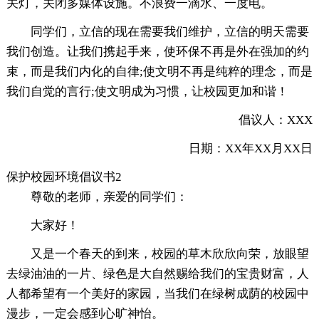
关灯，关闭多媒体设施。不浪费一滴水、一度电。
同学们，立信的现在需要我们维护，立信的明天需要
我们创造。让我们携起手来，使环保不再是外在强加的约
束，而是我们内化的自律;使文明不再是纯粹的理念，而是
我们自觉的言行;使文明成为习惯，让校园更加和谐！
倡议人：XXX
日期：XX年XX月XX日
保护校园环境倡议书2
尊敬的老师，亲爱的同学们：
大家好！
又是一个春天的到来，校园的草木欣欣向荣，放眼望
去绿油油的一片、绿色是大自然赐给我们的宝贵财富，人
人都希望有一个美好的家园，当我们在绿树成荫的校园中
漫步，一定会感到心旷神怡。