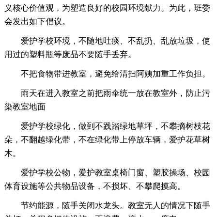
义核心价值观，为塑造良好的校园环境献力。为此，班委
会发出如下倡议。
爱护学校环境，不随地吐痰、不乱扔、乱放垃圾，使
用过的塑料瓶等废品不要随手丢弃。
不把食物带进教室，避免给清扫阿姨加重工作负担。
雨天在进入教室之前把雨伞统一放在教室外，防止污
染教室地面
爱护学校绿化，做到不践踏绿地草坪，不攀摘树枝花
朵，不翻越绿化带，不在绿化带上停放车辆，爱护花草树
木。
爱护学校公物，爱护教室桌椅门窗、塑胶操场、校园
体育设施等公共物品设备，不损坏、不攀爬摸高。
节约能源，随手关闭水龙头。教室无人的情况下随手