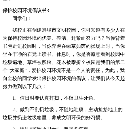
保护校园环境倡议书3
同学们：
我校正在创建蚌埠市文明校园，你可知道有多少人在
为保持校园环境的优美、整洁、赶紧而努力吗？当你背着
书包走进校园时，当你奔跑在绿草如茵的操场上时，当你
坐在干净的石凳上读书、休息时，你是否愿意看到校园中
垃圾遍地、草坪被践踏、花木被攀折？校园是我们的第二
个“大家庭”，爱护校园环境不是一个人的责任，为此，我
向全校的同学发出保护校园环境的倡议，让我们从今天起
努力做到以下几点：
1、值日时要认真打扫，不留卫生死角。
2、做到不乱扔垃圾，不随地吐痰，主动捡拾地上的
垃圾并扔进垃圾箱里，养成文明环保的好习惯。