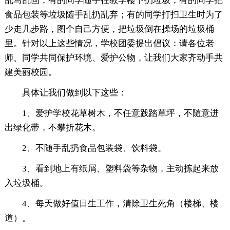
乱写乱画；有的同学随手往教学楼下扔垃圾；有的同学把
食品包装等垃圾随手乱扔乱弃；有的同学打扫卫生时为了
少走几步路，图个自己方便，把垃圾倒在操场的垃圾桶
里。针对以上这些情况，学校团委提出倡议：请各位老
师、同学共同保护环境、爱护公物，让我们大家齐动手共
建美丽校园。
具体让我们做到以下这些：
1、爱护学校花草树木，不任意践踏草坪，不随意进
出绿化带，不攀折花木。
2、不随手乱扔食品包装袋、饮料袋。
3、看到地上有纸屑、塑料袋等杂物，主动拣起来放
入垃圾桶。
4、每天做好值日生工作，清除卫生死角（楼梯、楼
道）。