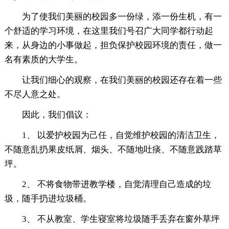
为了使我们美丽的校园多一份绿，添一份生机，有一
个舒适的学习环境，在这里我们号召广大同学都行动起
来，从身边的小事做起，担负保护校园环境的责任，做一
名有素质的大学生。
让我们细心的观察，在我们美丽的校园还存在着一些
不尽人意之处。
因此，我们倡议：
1、 以爱护校园为己任，自觉维护校园的清洁卫生，
不随意乱扔果皮纸屑、烟头、不随地吐痰、不随意践踏草
坪。
2、 不将食物带进教学楼，自觉清理自己造成的垃
圾，随手扔进垃圾桶。
3、 不从教室、学生寝室将垃圾随手丢弃在窗外草坪