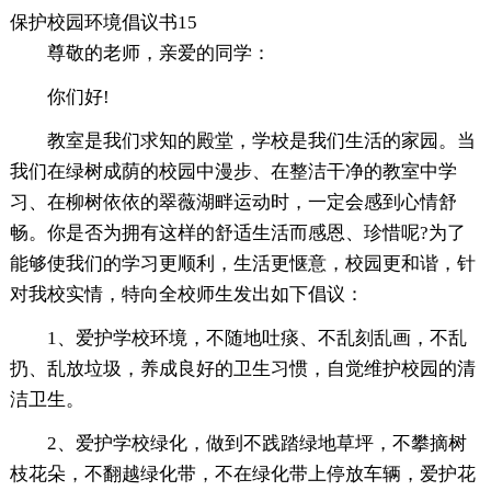
保护校园环境倡议书15
尊敬的老师，亲爱的同学：
你们好!
教室是我们求知的殿堂，学校是我们生活的家园。当
我们在绿树成荫的校园中漫步、在整洁干净的教室中学
习、在柳树依依的翠薇湖畔运动时，一定会感到心情舒
畅。你是否为拥有这样的舒适生活而感恩、珍惜呢?为了
能够使我们的学习更顺利，生活更惬意，校园更和谐，针
对我校实情，特向全校师生发出如下倡议：
1、爱护学校环境，不随地吐痰、不乱刻乱画，不乱
扔、乱放垃圾，养成良好的卫生习惯，自觉维护校园的清
洁卫生。
2、爱护学校绿化，做到不践踏绿地草坪，不攀摘树
枝花朵，不翻越绿化带，不在绿化带上停放车辆，爱护花