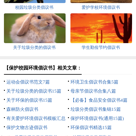
校园垃圾分类倡议书
爱护学校环境倡议书
关于垃圾分类的倡议书
学生勤俭节约倡议书
【保护校园环境倡议书】相关文章：
运动会倡议书范文7篇
环境卫生倡议书合集5篇
关于垃圾分类的倡议书15篇
母亲节倡议书合集八篇
关于环保的倡议书15篇
【必备】食品安全倡议书4篇
森林防火倡议书
垃圾分类倡议书集锦15篇
有关爱护环境倡议书模板汇总
保护环境倡议书(通用15篇)
五篇
保护文物古迹倡议书
环保倡议书精选15篇