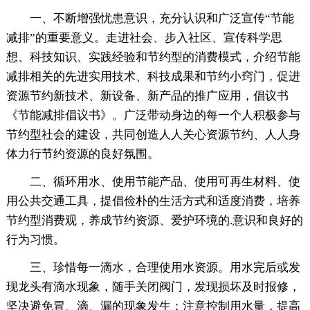
一、不断增强忧患意识，充分认识和广泛宣传“节能
减排”的重要意义。走进社会、步入社区、宣传科学思
想、科技知识、实践经验和节约型的消费模式，介绍节能
减排相关的先进实用技术、科技成果和节约小窍门，促进
资源节约新技术、新设备、新产品的推广应用，倡议书
《节能减排倡议书》。广泛带动身边的每一个人积极参与
节约型社会的建设，共同创造人人关心资源节约、人人身
体力行节约资源的良好氛围。
二、循环用水、使用节能产品、使用可再生材料、使
用公共交通工具，提倡俭朴的生活方式和适度消费，培养
节约型消费观，养成节约资源、爱护环境的.意识和良好的
行为习惯。
三、珍惜每一滴水，合理使用水资源。用水完后或发
现龙头有滴水现象，随手关闭阀门，发现损坏及时报修，
坚决避免冒、滴、漏的现象发生；注意控制用水量，提高