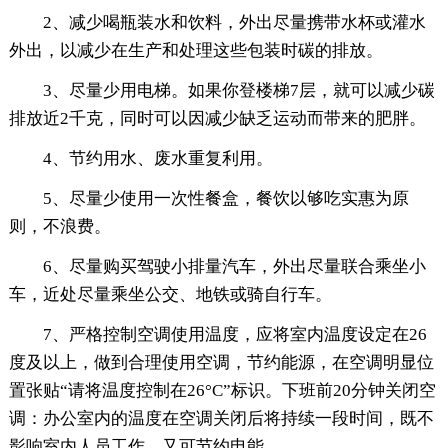
2、减少喝瓶装水和饮料，外出尽量携带水杯或灌水
外出，以减少在生产和处理这些包装时碳的排放。
3、尽量少用电梯。如果你登楼梯7层，就可以减少碳
排放近2千克，同时可以因减少缺乏运动而带来的肥胖。
4、节约用水、废水重复利用。
5、尽量少使用一次性餐盒，餐饮以够吃实惠为原
则，不浪费。
6、尽量购买驾驶小排量汽车，外出尽量联合乘坐小
车，近处尽量乘坐公交、地铁或骑自行车。
7、严格控制空调使用温度，应将室内温度设定在26
度及以上，做到合理使用空调，节约能源，在空调明显位
置张贴“请将温度控制在26°C”标识。下班前20分钟关闭空
调：办公室内的温度在空调关闭后将持续一段时间，既不
影响室内人员工作，又可节约电能。