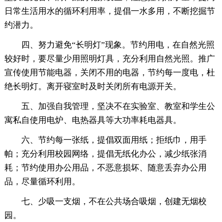
日常生活用水的循环利用率，提倡一水多用，不断挖掘节
约潜力。
四、努力避免“长明灯”现象。节约用电，在自然光照
较好时，要尽量少用照明灯具，充分利用自然光照。推广
宣传使用节能电器，关闭不用的电器，节约每一度电，杜
绝长明灯。离开寝室时及时关闭所有电源开关。
五、加强自我管理，坚决不在实验室、教室和学生公
寓私自使用电炉、电热器具等大功率耗电器具。
六、节约每一张纸，提倡双面用纸；拒纸巾，用手
帕；充分利用校园网络，提倡无纸化办公，减少纸张消
耗；节约使用办公用品，不恶意损坏、随意丢弃办公用
品，尽量循环利用。
七、少吸一支烟，不在公共场合吸烟，创建无烟校
园。