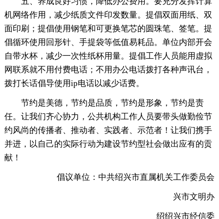
五、养成良好习惯，降低办公费用。要充分发挥计算
机
网络作用，减少纸质文件印发数量。提倡双面用纸、双
面印刷；提倡使用钢笔和可更换笔芯的圆珠笔、签笔。提
倡循环使用回形针、手提袋等低值易耗品。单位内部开会
自带水杯，减少一次性纸杯用量。提倡工作人员能用虚拟
网联系就不用付费电话；不用办公电话拨打各种声讯台，
拨打长话倡导使用ip电话以减少话费。
节约是美德，节约是品质，节约是形象，节约是责
任。让我们齐心协力，公共机构工作人员要带头做勤俭节
约风尚的传播者、推动者、实践者、示范者！让我们携手
并进，以自己的实际行动为建设节约型社会做出应有的贡
献！
倡议单位：中共绍兴市直属机关工作委员会
兴市文明办
绍绍兴市经信委