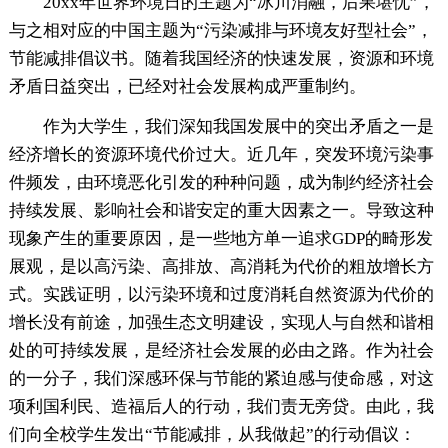
20xx年世界环境日的主题为“冰川消融，后果堪忧”，
与之相对应的中国主题为“污染减排与环境友好型社会”，
节能减排倡议书。随着我国经济的快速发展，资源和环境
矛盾日益突出，已经对社会发展构成严重制约。
作为大学生，我们深知我国发展中的突出矛盾之一是
经济增长的资源环境代价过大。近几年，突发环境污染事
件频发，由环境恶化引发的种种问题，成为制约经济社会
持续发展、影响社会和谐安定的重大因素之一。导致这种
现象产生的重要原因，是一些地方单一追求GDP的畸形发
展观，是以高污染、高排放、高消耗为代价的粗放增长方
式。实践证明，以污染环境和过度消耗自然资源为代价的
增长没有前途，加强生态文明建设，实现人与自然和谐相
处的可持续发展，是经济社会发展的必由之路。作为社会
的一分子，我们深感环保与节能的紧迫感与使命感，对这
项利国利民、造福后人的行动，我们责无旁贷。由此，我
们向全校学生发出“节能减排，从我做起”的行动倡议：