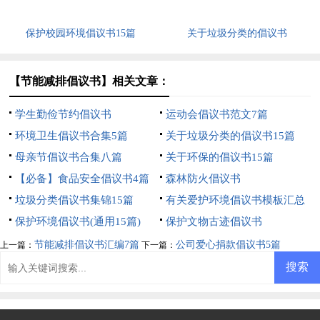
保护校园环境倡议书15篇
关于垃圾分类的倡议书
【节能减排倡议书】相关文章：
学生勤俭节约倡议书
运动会倡议书范文7篇
环境卫生倡议书合集5篇
关于垃圾分类的倡议书15篇
母亲节倡议书合集八篇
关于环保的倡议书15篇
【必备】食品安全倡议书4篇
森林防火倡议书
垃圾分类倡议书集锦15篇
有关爱护环境倡议书模板汇总
保护环境倡议书(通用15篇)
五篇
保护文物古迹倡议书
节能减排倡议书汇编7篇
公司爱心捐款倡议书5篇
上一篇：
下一篇：