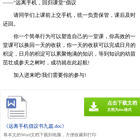
——"远离手机，回归课堂"倡议
请同学们上课前上交手机，统一负责保管，课后及时
还回。
你一个简单行为可以塑造自己的一堂课，你高效的一
堂课可以换回一天的收获，你一天的收获可以完成日月的
积淀，日月的积淀可以累聚饱满的知识，等到知识的幼苗
茁壮成参天之树时，成功就在此起航!
加入进来吧!我们需要你的参与!
点击下载文档
文档为doc格式
《远离手机倡议书九篇.doc》
将本文的Word文档下载到电脑，方便收藏和打印