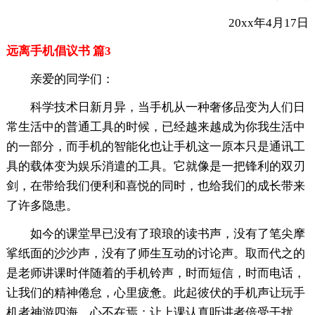
20xx年4月17日
远离手机倡议书 篇3
亲爱的同学们：
科学技术日新月异，当手机从一种奢侈品变为人们日
常生活中的普通工具的时候，已经越来越成为你我生活中
的一部分，而手机的智能化也让手机这一原本只是通讯工
具的载体变为娱乐消遣的工具。它就像是一把锋利的双刃
剑，在带给我们便利和喜悦的同时，也给我们的成长带来
了许多隐患。
如今的课堂早已没有了琅琅的读书声，没有了笔尖摩
挲纸面的沙沙声，没有了师生互动的讨论声。取而代之的
是老师讲课时伴随着的手机铃声，时而短信，时而电话，
让我们的精神倦怠，心里疲惫。此起彼伏的手机声让玩手
机者神游四海，心不在焉；让上课认真听讲者倍受干扰，