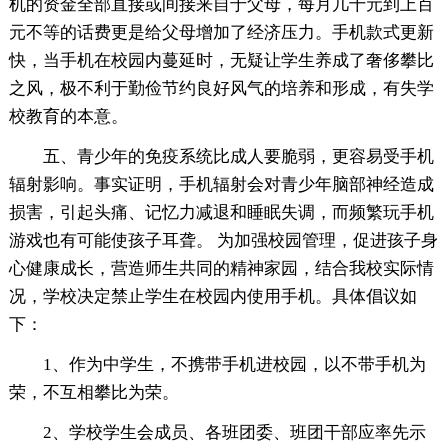
机的资金全部直接或间接来自于父母，每月几十元到上百
元不等的话费更是给父母增加了经济压力。手机款式更新
快，当手机在校园内蔓延时，无疑让学生养成了奢侈攀比
之风，极不利于勤俭节约良好风气的培养和形成，有失学
校教育的本意。
五、青少年的免疫系统比成人要脆弱，更容易受手机
辐射影响。事实证明，手机辐射会对青少年脑部神经造成
损害，引起头痛、记忆力减退和睡眠失调，而频繁玩手机
游戏也有可能使孩子耳聋。 为加强校园管理，促进孩子身
心健康成长，营造师生共同的精神家园，结合我校实际情
况，学校决定禁止学生在校园内使用手机。具体倡议如
下：
1、作为中学生，不携带手机进校园，以不带手机为
荣，不互相攀比为荣。
2、学校学生会成员、各班团委、班团干部应率先示