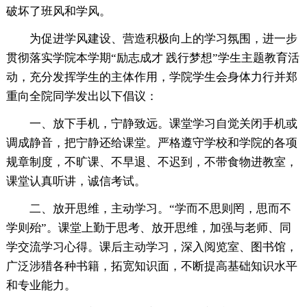
破坏了班风和学风。
为促进学风建设、营造积极向上的学习氛围，进一步
贯彻落实学院本学期“励志成才 践行梦想”学生主题教育活
动，充分发挥学生的主体作用，学院学生会身体力行并郑
重向全院同学发出以下倡议：
一、放下手机，宁静致远。课堂学习自觉关闭手机或
调成静音，把宁静还给课堂。严格遵守学校和学院的各项
规章制度，不旷课、不早退、不迟到，不带食物进教室，
课堂认真听讲，诚信考试。
二、放开思维，主动学习。“学而不思则罔，思而不
学则殆”。课堂上勤于思考、放开思维，加强与老师、同
学交流学习心得。课后主动学习，深入阅览室、图书馆，
广泛涉猎各种书籍，拓宽知识面，不断提高基础知识水平
和专业能力。