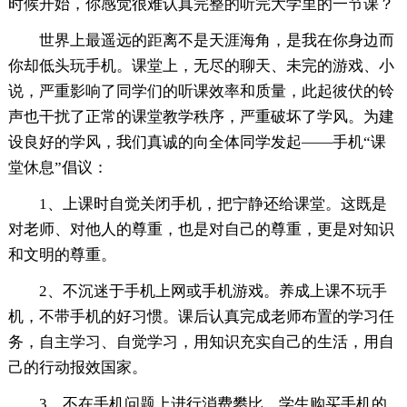
时候开始，你感觉很难认真完整的听完大学里的一节课？
世界上最遥远的距离不是天涯海角，是我在你身边而
你却低头玩手机。课堂上，无尽的聊天、未完的游戏、小
说，严重影响了同学们的听课效率和质量，此起彼伏的铃
声也干扰了正常的课堂教学秩序，严重破坏了学风。为建
设良好的学风，我们真诚的向全体同学发起——手机“课
堂休息”倡议：
1、上课时自觉关闭手机，把宁静还给课堂。这既是
对老师、对他人的尊重，也是对自己的尊重，更是对知识
和文明的尊重。
2、不沉迷于手机上网或手机游戏。养成上课不玩手
机，不带手机的好习惯。课后认真完成老师布置的学习任
务，自主学习、自觉学习，用知识充实自己的生活，用自
己的行动报效国家。
3、不在手机问题上进行消费攀比。学生购买手机的