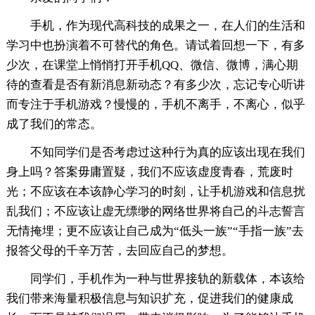
手机，作为现代高科技的成果之一，在人们的生活和
学习中也扮演着不可替代的角色。请试着回想一下，有多
少次，在课堂上悄悄打开手机QQ、微信、微博，满心期
待的查看是否有新消息新动态？有多少次，忘记专心听讲
而专注于手机游戏？慢慢的，手机不离手，不离心，似乎
成了我们的常态。
不知同学们是否考虑过这种行为真的应该出现在我们
身上吗？答案毋庸置疑，我们不应该虚度青春，荒废时
光；不应该在本该静心学习的时刻，让手机游戏和信息扰
乱我们；不应该让虚无缥缈的网络世界将自己的斗志誓言
无情掩埋；更不应该让自己成为“低头一族”“手指一族”去
报答父母的千辛万苦，去回应自己的梦想。
同学们，手机作为一种与世界接轨的新载体，本该给
我们带来海量积极信息与知识扩充，促进我们的健康成