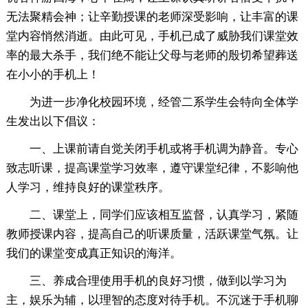
无法聚精会神；让辛勤授课的老师深受影响，让丰富的课
堂内容悄然消逝。由此可见，手机已成了威胁我们课堂效
率的最大杀手，我们绝不能让父母与老师的殷切希望葬送
在小小的手机上！
为进一步净化校园环境，经管二系学生会特向全体学
生发出以下倡议：
一、上课前请自觉关闭手机或将手机调为静音。专心
致志听课，提高课堂学习效率，遵守课堂纪律，不影响他
人学习，维持良好的课堂秩序。
二、课堂上，同学们应该相互监督，认真学习，紧随
教师授课内容，提高自己的听课质量，活跃课堂气氛。让
我们的课堂变成真正知识的海洋。
三、养成合理使用手机的良好习惯，做到以学习为
主，娱乐为辅，以理智的态度对待手机。不沉迷于手机聊