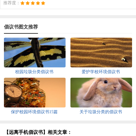
推荐度：
倡议书图文推荐
校园垃圾分类倡议书
爱护学校环境倡议书
保护校园环境倡议书15篇
关于垃圾分类的倡议书
【远离手机倡议书】相关文章：