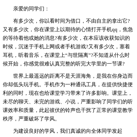
亲爱的同学们：
有多少次，你以看时间为借口，不由自主的拿出它?
又有多少次，你在课堂上以期待的心情打开手机qq，焦急
的等待着他或她的消息?有多少次，在本应该收获知识的
时候，沉迷于手机上网或者手机游戏?又有多少次，塞着
耳机，听着音乐，在课堂上“与世隔离”?不知道从什么时
候开始，你感觉很难认真完整的听完大学里的一节课?
世界上最遥远的距离不是天涯海角，是我在你身边而
你却低头玩手机。手机作为一种通讯工具，在提供快捷便
利的同时，现在也给课堂学习带来了许多影响。课堂上，
未尽的聊天、未完的游戏、小说，严重影响了同学们的听
课效率和质量，此起彼伏的铃声也干扰了正常的课堂教学
秩序，严重破坏了学风。
为建设良好的学风，我们真诚的向全体同学发起