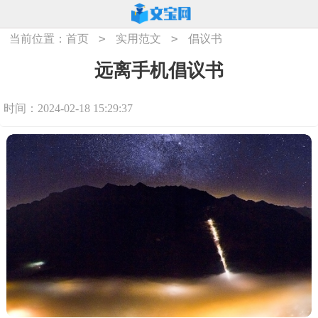
>
>
当前位置：
首页
实用范文
倡议书
远离手机倡议书
时间：2024-02-18 15:29:37