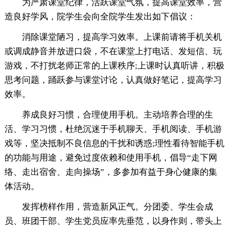
为严肃课堂纪律，活跃课堂气氛，提高课堂效率，营
造良好学风，院学生会向全院学生发出如下倡议：
消除课堂陋习，提高学习效率。上课前请将手机关机
或调成静音并放进口袋，不在课堂上打电话、发短信、玩
游戏，不打扰老师正常的上课秩序;上课时认真听讲，积极
思考问题，踊跃参与课堂讨论，认真做好笔记，提高学习
效率。
养成良好习惯，合理使用手机。主动培养合理的生
活、学习习惯，杜绝沉迷于手机聊天、手机阅读、手机游
戏等，坚决抵制不良信息的干扰和诱惑;理性看待智能手机
的功能与用途，避免过度依赖和使用手机，倡导“走下网
络、走出宿舍、走向操场”，多参加有益于身心健康的集
体活动。
发挥榜样作用，营造新风正气。分团委、学生会成
员、班团干部、学生党员应率先垂范，以身作则，带头上