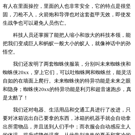
有人在里面操控，里面的人也非常安全，它的特点是很坚
固，刀枪不入，火箭炮和导弹也对这套盔甲无效，即使发
生战争也可以避免人员伤亡。
科技人员还掌握了能把人缩小和放大的科技本领，能
把我们变成巨人和蚂蚁一般大小的蚁人，就像神话中的孙
悟空。
我们还发明了两套蜘蛛侠服装，分别叫未来蜘蛛侠和
蜘蛛侠20xx，穿上它们，可以吐蜘蛛网和蜘蛛丝，能灵活
自如的在墙面上爬行。未来蜘蛛侠的特异功能是未来之眼
和隐身；蜘蛛侠20xx的特异功能是利刃和超音速跑步，真
是太酷了！
我们还对电器、生活用品和交通工具进行了改进，只
要对冰箱说出自己要拿的东西，冰箱的机器手就会自动拿
出所需物品，并且送到人们手中；而衣服会自动感应主人