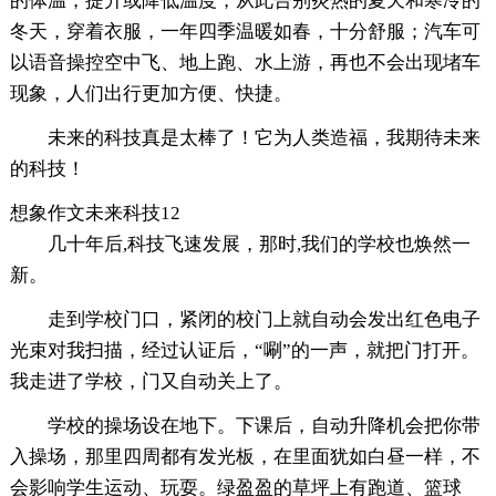
的体温，提升或降低温度，从此告别炎热的夏天和寒冷的
冬天，穿着衣服，一年四季温暖如春，十分舒服；汽车可
以语音操控空中飞、地上跑、水上游，再也不会出现堵车
现象，人们出行更加方便、快捷。
未来的科技真是太棒了！它为人类造福，我期待未来
的科技！
想象作文未来科技12
几十年后,科技飞速发展，那时,我们的学校也焕然一
新。
走到学校门口，紧闭的校门上就自动会发出红色电子
光束对我扫描，经过认证后，“唰”的一声，就把门打开。
我走进了学校，门又自动关上了。
学校的操场设在地下。下课后，自动升降机会把你带
入操场，那里四周都有发光板，在里面犹如白昼一样，不
会影响学生运动、玩耍。绿盈盈的草坪上有跑道、篮球