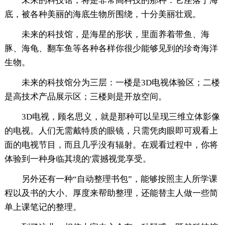
未来的科技馆，将是非常高科技的那种：它座落于海
底，被各种美丽的海底生物所围绕，十分美丽壮观。
未来的科技馆，是海星的形状，里面养着带鱼、海
豚、海龟、翻车鱼等各种各样你很少能够见到的珍奇海洋
生物。
未来的科技馆分为三层：一楼是3D电视体验区；二楼
是高技术产品展示区；三楼则是开放空间。
3D电视，顾名思义，就是那种可以呈现三维立体影像
的电视。人们无需戴特质的眼镜，只需凭肉眼即可观看上
面的电视节目，而且几乎没有辐射。在观看过程中，你将
体验到一种身临其境的'震撼视觉享受。
另外还有一种“自动整理书包”，能够按照主人所学课
程以及书的大小、厚度来帮助整理，还能替主人做一些简
单上课笔记的整理。