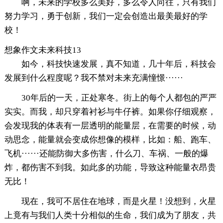
啊，未来的学校多么美好，多么令人向往，只有我们
努力学习，勇于创新，我们一定会创造出最美最好的学
校！
想象作文未来科技13
如今，科技快速发展，真不知道，几十年后，科技会
发展到什么程度呢？我不禁对未来充满憧憬······
30年后的一天，正处寒冬。街上的每个人都包的严严
实实。而我，却只穿着衬衫与牛仔裤。如果你仔细观察，
会发现我的体表有一层透明的能量层，在需要的时候，动
动思念，能量就会变成你想像的模样，比如：船、跑车、
飞机······还能防御大多伤害，什么刀、车祸、一般的爆
炸，都伤害不到我。如此多的功能，导致这种能量衣昂贵
无比！
现在，我可不居住在地球，而是火星！没想到，火星
上竟有与我们人类十分相似的生命，我们成为了朋友，共