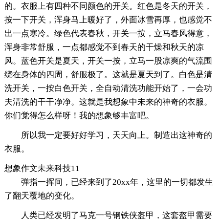
的。衣服上有四种不同颜色的开关。红色是冬天的开关，
按一下开关，浑身马上暖好了，外面冰雪再厚，也感觉不
出一点寒冷。绿色代表春秋，开关一按，立马春风得意，
浑身非常舒服，一点都感觉不到春天的干燥和秋天的凉
风。蓝色开关是夏天，开关一按，立马一股凉爽的气流围
绕在身体的四周，舒服极了。这就是夏天到了。白色是清
洗开关，一按白色开关，全自动清洗功能开始了，一会功
夫清洗的干干净净。这就是我想象中未来的神奇的衣服。
你们觉得怎么样呀！我的想象够丰富吧。
所以我一定要好好学习，天天向上。制造出这神奇的
衣服。
想象作文未来科技11
弹指一挥间，已经来到了20xx年，这里的一切都发生
了翻天覆地的变化。
人类已经发明了马克一号钢铁侠盔甲，这套盔甲需要