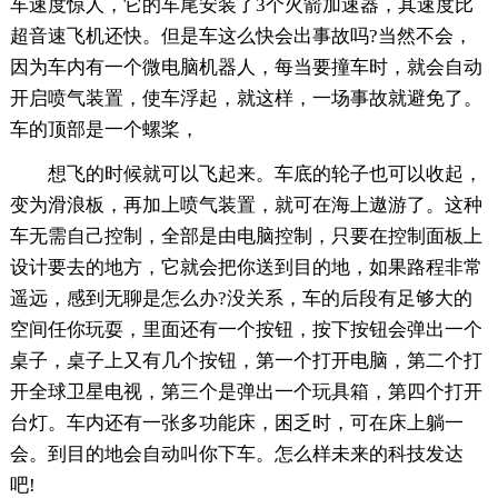
车速度惊人，它的车尾安装了3个火箭加速器，其速度比
超音速飞机还快。但是车这么快会出事故吗?当然不会，
因为车内有一个微电脑机器人，每当要撞车时，就会自动
开启喷气装置，使车浮起，就这样，一场事故就避免了。
车的顶部是一个螺桨，
想飞的时候就可以飞起来。车底的轮子也可以收起，
变为滑浪板，再加上喷气装置，就可在海上遨游了。这种
车无需自己控制，全部是由电脑控制，只要在控制面板上
设计要去的地方，它就会把你送到目的地，如果路程非常
遥远，感到无聊是怎么办?没关系，车的后段有足够大的
空间任你玩耍，里面还有一个按钮，按下按钮会弹出一个
桌子，桌子上又有几个按钮，第一个打开电脑，第二个打
开全球卫星电视，第三个是弹出一个玩具箱，第四个打开
台灯。车内还有一张多功能床，困乏时，可在床上躺一
会。到目的地会自动叫你下车。怎么样未来的科技发达
吧!