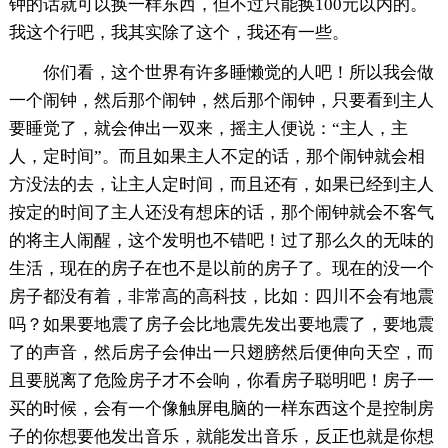
钟的话就可以换一样东西，但不过只能换100元以内的。
我这个行吧，我其实除了这个，我还有一些。
你们看，这个世界有许多睡懒觉的人吧！所以我会做
一个闹钟，然后那个闹钟，然后那个闹钟，只要看到主人
要睡觉了，就会伸出一双来，摇主人便说：“主人，主
人，定时间”。而且如果主人不定的话，那个闹钟就会相
方没法的去，让主人定时间，而且还有，如果已经到主人
按定的时间了主人还没有想床的话，那个闹钟就会不客气
的将主人闹醒，这个发明也不错吧！过了那么久的无味的
生活，现在的房子在也不是以前的房子了。现在的没一个
房子都没有着，非常高的高科技，比如：四川不会有地震
吗？如果要地震了房子会比地震先发出要地震了，要地震
了的声音，然后房子会伸出一只翅膀然后便伸向天空，而
且要脱离了危险房子才不会响，你看房子聪明吧！房子一
买的时候，会有一个像触屏电脑的一样东西这个是控制房
子的你想要他发出音乐，就能发出音乐，反正也就是你想