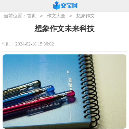
>
>
当前位置：
首页
作文大全
想象作文
想象作文未来科技
时间：2024-02-18 15:36:02