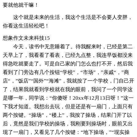
要就他就干嘛！
这个就是未来的生活，我这个生活是不会要人变胖，
你看这生活轻松吧！
想象作文未来科技15
今天，读书中无意睡着了。待我醒来时，已经是第二
天早上了，我看看了看表，已经九点整，我连早饭都没来
得急吃就要走了。可是自己家的门怎么也打不开，然后我
看到了门旁边有几个按钮“学校”，“市场”，”亲戚“，”商
店“，”饭店”“国外”“海滩”，我就按了一个学校，门自己开
了，结果我就看到学校就在我的眼前，我问了一个同学这
是哪一年，同学说：“你傻呀！20xx年12月13日呀！”这一
下我才知道。我想出去玩，但是还是有一扇门，上面只有
两个按键。“操场”，“楼上”，我按了操场，结果门开了以
后，竟然是我们学校的操场，我刚要到操场时，眼前又出
现了一扇门，又看见了几个按键：“地下操场，”“现实操