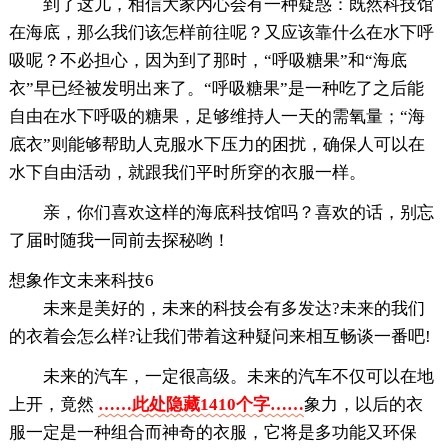
到了这儿，相信大家内心会有一种疑惑：既然科技馆
在海底，那么我们该怎样前往呢？又应该靠什么在水下呼
吸呢？不必担心，因为到了那时，“呼吸糖果”和“海底
衣”早已经被发明出来了。“呼吸糖果”是一种吃了之后能
自由在水下呼吸的糖果，足够维持人一天的需氧量；“海
底衣”则能够帮助人克服水下压力的困扰，确保人可以在
水下自由活动，就跟我们平时所穿的衣服一样。
亲，你们喜欢这样的海底科技馆吗？喜欢的话，别忘
了届时随我一同前去探秘哟！
想象作文未来科技6
未来是美好的，未来的科技会有多发达?未来的我们
的衣着会怎么样?让我们带着这种疑问来相互畅谈一番吧!
未来的汽车，一定很高级。未来的汽车不仅可以在地
上开，竟然
……此处隐藏1410个字……
象力，以后的衣
服一定是一种组合而神奇的衣服，它将是多功能又环保