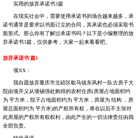
实用的放弃承诺书3篇
在现实社会中，需要使用承诺书的场合越来越多，承
诺书通常是要求以书面订立的合同，其承诺也必须采取书
面形式。那么你有了解过承诺书吗？以下是小编整理的放
弃承诺书3篇，仅供参考，大家一起来看看吧。
放弃承诺书 篇1
项XX：
我自愿放弃重庆市北碚区歇马镇东风村一队古房子大
院由项开义从项锡强处购得的农村住房(房屋占地面积约
为 平方米，院子占地面积约为 平方米，房屋为 结构 ，房
屋总面积约为 平方米)的产权所有权，将在以后不主张对
此房屋的产权所有权权利，由此产生的一切法律责任由我
全部负责。