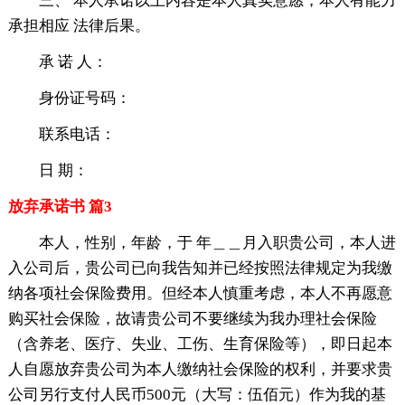
三、 本人承诺以上内容是本人真实意愿，本人有能力
承担相应 法律后果。
承 诺 人：
身份证号码：
联系电话：
日 期：
放弃承诺书 篇3
本人，性别，年龄，于 年＿＿月入职贵公司，本人进
入公司后，贵公司已向我告知并已经按照法律规定为我缴
纳各项社会保险费用。但经本人慎重考虑，本人不再愿意
购买社会保险，故请贵公司不要继续为我办理社会保险
（含养老、医疗、失业、工伤、生育保险等），即日起本
人自愿放弃贵公司为本人缴纳社会保险的权利，并要求贵
公司另行支付人民币500元（大写：伍佰元）作为我的基