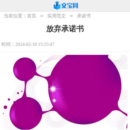
>
>
当前位置：
首页
实用范文
承诺书
放弃承诺书
时间：2024-02-18 15:35:47