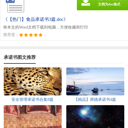
文档为doc格式
《【热门】食品承诺书3篇.doc》
将本文的Word文档下载到电脑，方便收藏和打印
推荐度：
承诺书图文推荐
安全管理承诺书合集8篇
【精品】师德承诺书4篇