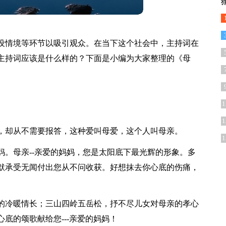
设情境等环节以吸引观众。在当下这个社会中，主持词在
主持词应该是什么样的？下面是小编为大家整理的《母
1
1
，却从不需要报答，这种爱叫母爱，这个人叫母亲。
1
妈。母亲--亲爱的妈妈，您是太阳底下最光辉的形象。多
默承受无闻付出您从不问收获。好想抹去你心底的伤痛，
的冷暖情长；三山四岭五岳松，抒不尽儿女对母亲的孝心
底的颂歌献给您---亲爱的妈妈！