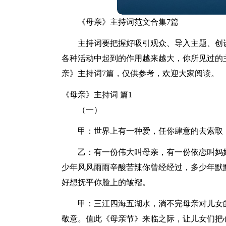
《母亲》主持词范文合集7篇
主持词要把握好吸引观众、导入主题、创
各种活动中起到的作用越来越大，你所见过的
亲》主持词7篇，仅供参考，欢迎大家阅读。
《母亲》主持词 篇1
（一）
甲：世界上有一种爱，任你肆意的去索取
乙：有一份伟大叫母亲，有一份依恋叫妈
少年风风雨雨辛酸苦辣你曾经经过，多少年默
好想抚平你脸上的皱褶。
甲：三江四海五湖水，淌不完母亲对儿女
敬意。值此《母亲节》来临之际，让儿女们把心