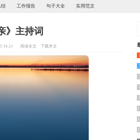
总结
工作报告
句子大全
实用范文
亲》主持词
:34:21
阅读全文
下载本文
1
1
1