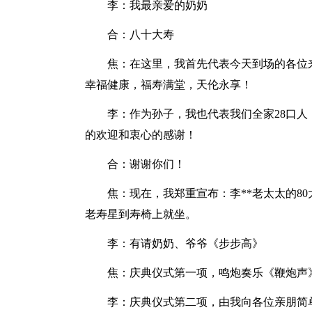
李：我最亲爱的奶奶
合：八十大寿
焦：在这里，我首先代表今天到场的各位
幸福健康，福寿满堂，天伦永享！
李：作为孙子，我也代表我们全家28口
的欢迎和衷心的感谢！
合：谢谢你们！
焦：现在，我郑重宣布：李**老太太的8
老寿星到寿椅上就坐。
李：有请奶奶、爷爷《步步高》
焦：庆典仪式第一项，鸣炮奏乐《鞭炮声
李：庆典仪式第二项，由我向各位亲朋简