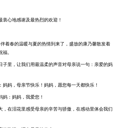
最衷心地感谢及最热烈的欢迎！
样伴着春的温暖与夏的热情到来了，盛放的康乃馨散发着
祝福。
日子里，让我们用最温柔的声音对母亲说一句：亲爱的妈
：妈妈，母亲节快乐！妈妈，愿您每一天都快乐！
妈妈：妈妈，我爱您！
大，在泪花里感受母亲的辛苦与骄傲，在感动里体会我们