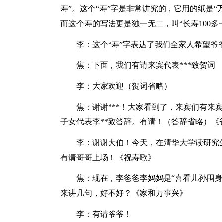
寿”。这个“寿”字是非常讲究的，它用的纸是
而这个寿的写法更是独一无二，叫“长寿100多
李：这个“寿”字表达了我们全家人希望
焦：下面，我们有请来宾代表***致贺词
李：大家欢迎（贺词省略）
焦：谢谢***！大家看到了，来宾们有来
子女代表李**致答辞。有请！（答辞省略）《
李：谢谢大伯！今天，在清华大学读研究
有请哥哥上场！《祝寿歌》
焦：现在，李爸爸李妈妈是“喜看儿孙围
来讲几句，好不好？《家和万事兴》
李：有请爷爷！