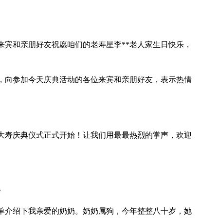
来宾和亲朋好友祝愿咱们的老寿星李**老人家生日快乐，
人，向参加今天庆典活动的各位来宾和亲朋好友，表示热情
0大寿庆典仪式正式开始！让我们用最最热烈的掌声，欢迎
》
单介绍下我亲爱的奶奶。奶奶属狗，今年整整八十岁，她