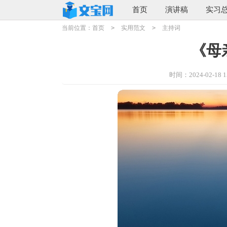
首页
演讲稿
实习
当前位置：
首页
>
实用范文
>
主持词
《母
时间：2024-02-18 15